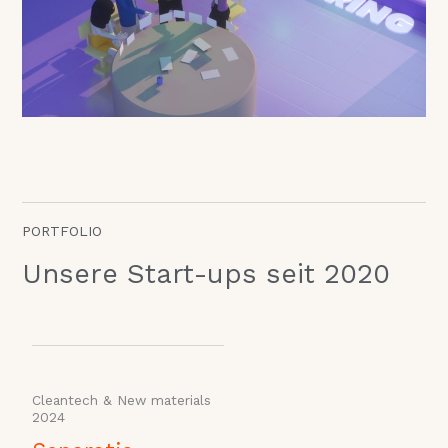
PORTFOLIO
Unsere Start-ups seit 2020
Cleantech & New materials
E
2024