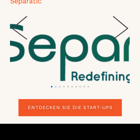
Separatic
ENTDECKEN SIE DIE START-UPS