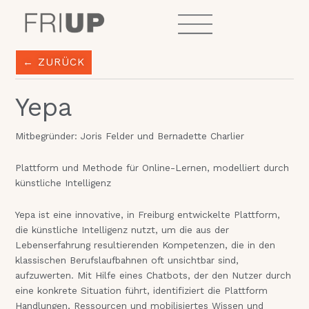
Zum
Inhalt
springen
← ZURÜCK
Yepa
Mitbegründer: Joris Felder und Bernadette Charlier
Plattform und Methode für Online-Lernen, modelliert durch
künstliche Intelligenz
Yepa ist eine innovative, in Freiburg entwickelte Plattform,
die künstliche Intelligenz nutzt, um die aus der
Lebenserfahrung resultierenden Kompetenzen, die in den
klassischen Berufslaufbahnen oft unsichtbar sind,
aufzuwerten. Mit Hilfe eines Chatbots, der den Nutzer durch
eine konkrete Situation führt, identifiziert die Plattform
Handlungen, Ressourcen und mobilisiertes Wissen und