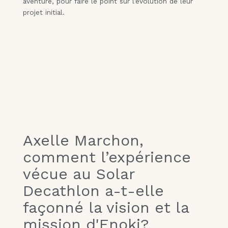
aventure, pour faire le point sur l’évolution de leur
projet initial.
Axelle Marchon,
comment l’expérience
vécue au Solar
Decathlon a-t-elle
façonné la vision et la
mission d'Enoki?