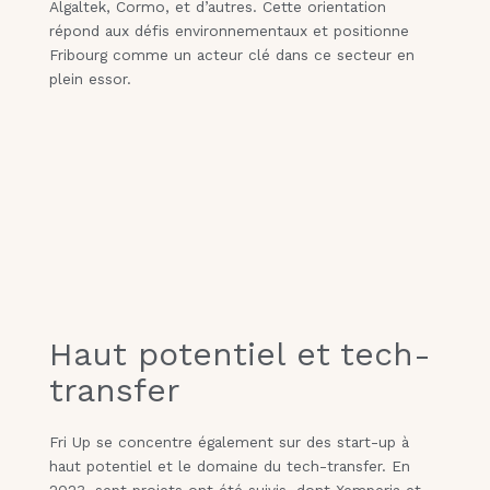
Algaltek, Cormo, et d’autres. Cette orientation
répond aux défis environnementaux et positionne
Fribourg comme un acteur clé dans ce secteur en
plein essor.
Haut potentiel et tech-
transfer
Fri Up se concentre également sur des start-up à
haut potentiel et le domaine du tech-transfer. En
2023, sept projets ont été suivis, dont Xemperia et