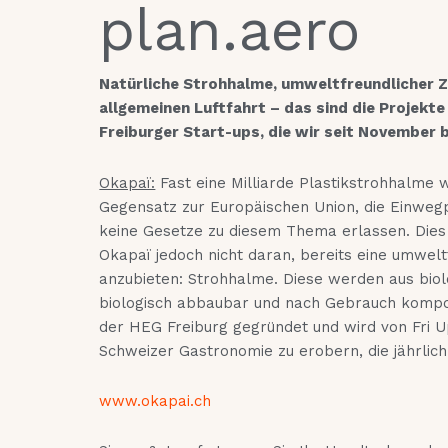
plan.aero
Natürliche Strohhalme, umweltfreundlicher Zi
allgemeinen Luftfahrt – das sind die Projekte
Freiburger Start-ups, die wir seit November b
Okapaï:
Fast eine Milliarde Plastikstrohhalme 
Gegensatz zur Europäischen Union, die Einwegp
keine Gesetze zu diesem Thema erlassen. Dies
Okapaï jedoch nicht daran, bereits eine umwelt
anzubieten: Strohhalme. Diese werden aus biolo
biologisch abbaubar und nach Gebrauch kompo
der HEG Freiburg gegründet und wird von Fri U
Schweizer Gastronomie zu erobern, die jährlich
www.okapai.ch