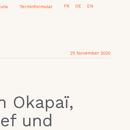
FR
DE
EN
 uns
Terminformular
25 November 2020
n Okapaï,
ef und