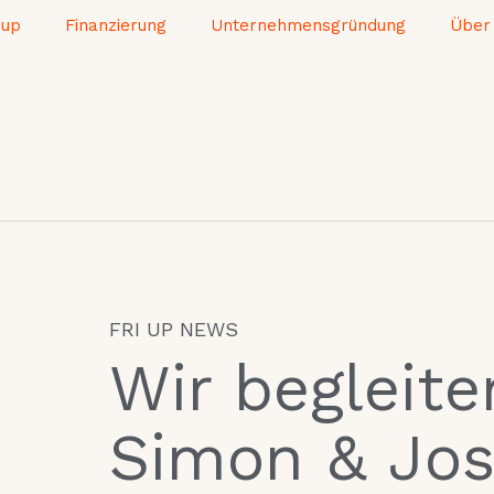
-up
Finanzierung
Unternehmensgründung
Über
FRI UP NEWS
Wir begleite
Simon & Jos