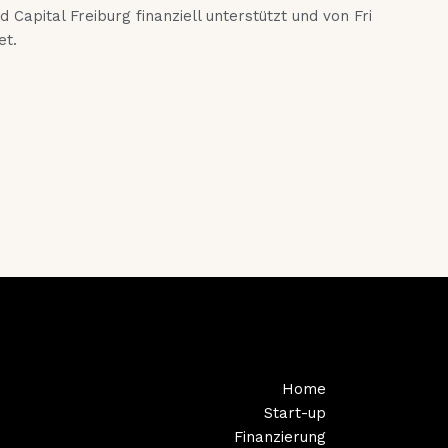
 Capital Freiburg finanziell unterstützt und von Fri
et.
Home
Start-up
Finanzierung