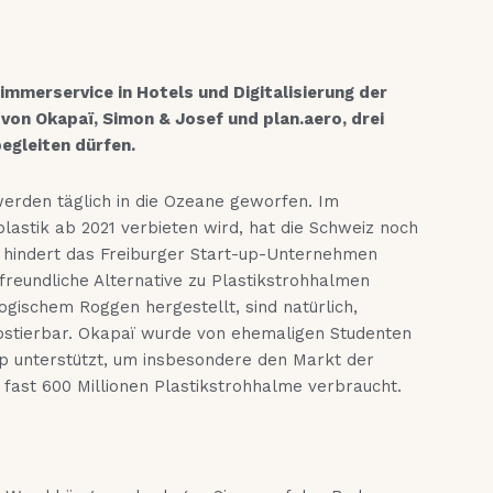
mmerservice in Hotels und Digitalisierung der
 von Okapaï, Simon & Josef und plan.aero, drei
egleiten dürfen.
werden täglich in die Ozeane geworfen. Im
lastik ab 2021 verbieten wird, hat die Schweiz noch
 hindert das Freiburger Start-up-Unternehmen
freundliche Alternative zu Plastikstrohhalmen
gischem Roggen hergestellt, sind natürlich,
stierbar. Okapaï wurde von ehemaligen Studenten
p unterstützt, um insbesondere den Markt der
 fast 600 Millionen Plastikstrohhalme verbraucht.