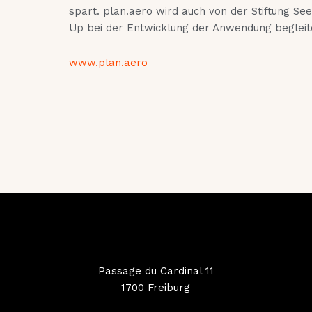
spart. plan.aero wird auch von der Stiftung Seed
Up bei der Entwicklung der Anwendung begleit
www.plan.aero
Passage du Cardinal 11
1700 Freiburg