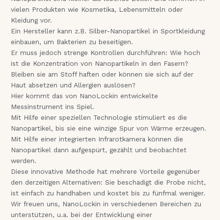
vielen Produkten wie Kosmetika, Lebensmitteln oder
Kleidung vor.
Ein Hersteller kann z.B. Silber-Nanopartikel in Sportkleidung
einbauen, um Bakterien zu beseitigen.
Er muss jedoch strenge Kontrollen durchführen: Wie hoch
ist die Konzentration von Nanopartikeln in den Fasern?
Bleiben sie am Stoff haften oder können sie sich auf der
Haut absetzen und Allergien auslösen?
Hier kommt das von NanoLockin entwickelte
Messinstrument ins Spiel.
Mit Hilfe einer speziellen Technologie stimuliert es die
Nanopartikel, bis sie eine winzige Spur von Wärme erzeugen.
Mit Hilfe einer integrierten Infrarotkamera können die
Nanopartikel dann aufgespürt, gezählt und beobachtet
werden.
Diese innovative Methode hat mehrere Vorteile gegenüber
den derzeitigen Alternativen: Sie beschädigt die Probe nicht,
ist einfach zu handhaben und kostet bis zu fünfmal weniger.
Wir freuen uns, NanoLockin in verschiedenen Bereichen zu
unterstützen, u.a. bei der Entwicklung einer