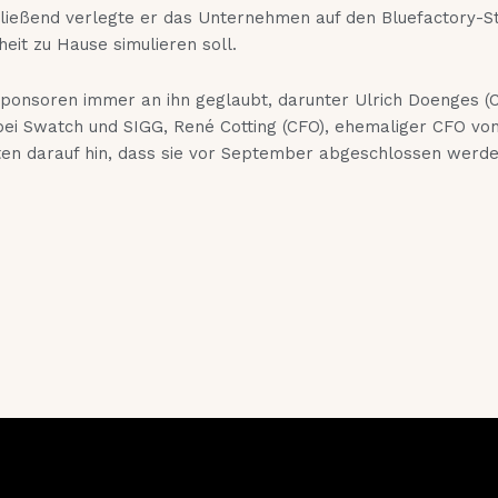
hließend verlegte er das Unternehmen auf den Bluefactory-St
eit zu Hause simulieren soll.
ponsoren immer an ihn geglaubt, darunter Ulrich Doenges (CO
bei Swatch und SIGG, René Cotting (CFO), ehemaliger CFO von
ten darauf hin, dass sie vor September abgeschlossen werde