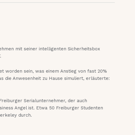
ehmen mit seiner intelligenten Sicherheitsbox
.
net worden sein, was einem Anstieg von fast 20%
as die Anwesenheit zu Hause simuliert, erläuterte:
 Freiburger Serialunternehmer, der auch
siness Angel ist. Etwa 50 Freiburger Studenten
erkeley durch.