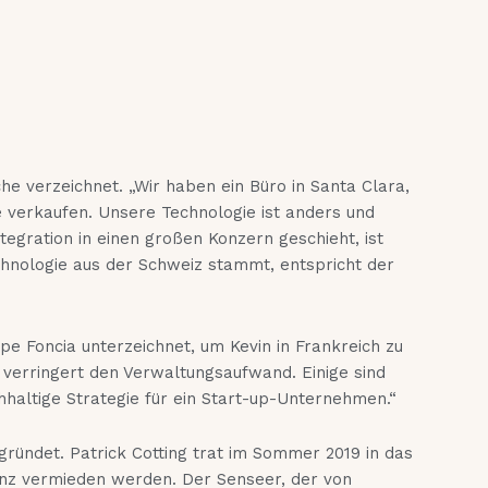
che verzeichnet. „Wir haben ein Büro in Santa Clara,
me verkaufen. Unsere Technologie ist anders und
ntegration in einen großen Konzern geschieht, ist
echnologie aus der Schweiz stammt, entspricht der
e Foncia unterzeichnet, um Kevin in Frankreich zu
 verringert den Verwaltungsaufwand. Einige sind
chhaltige Strategie für ein Start-up-Unternehmen.“
gründet. Patrick Cotting trat im Sommer 2019 in das
venz vermieden werden. Der Senseer, der von