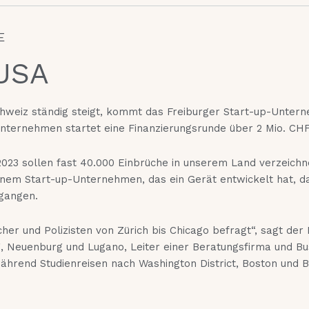
E
 USA
 Schweiz ständig steigt, kommt das Freiburger Start-up-Untern
nternehmen startet eine Finanzierungsrunde über 2 Mio. CHF
 2023 sollen fast 40.000 Einbrüche in unserem Land verzeich
, einem Start-up-Unternehmen, das ein Gerät entwickelt hat, d
egangen.
her und Polizisten von Zürich bis Chicago befragt“, sagt der
, Neuenburg und Lugano, Leiter einer Beratungsfirma und Bu
hrend Studienreisen nach Washington District, Boston und B